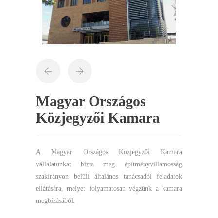
Magyar Országos
Közjegyzői Kamara
A Magyar Országos Közjegyzői Kamara
vállalatunkat bízta meg építményvillamosság
szakirányon belüli általános tanácsadói feladatok
ellátására, melyet folyamatosan végzünk a kamara
megbízásából.