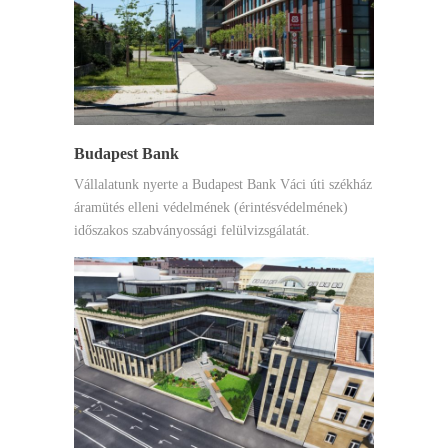
Budapest Bank
Vállalatunk nyerte a Budapest Bank Váci úti székház
áramütés elleni védelmének (érintésvédelmének)
időszakos szabványossági felülvizsgálatát.