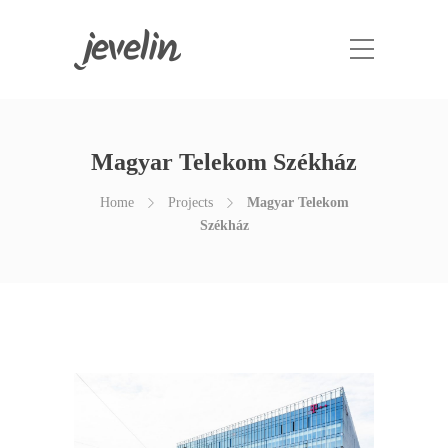
Magyar Telekom Székház
Home
Projects
Magyar Telekom
Székház