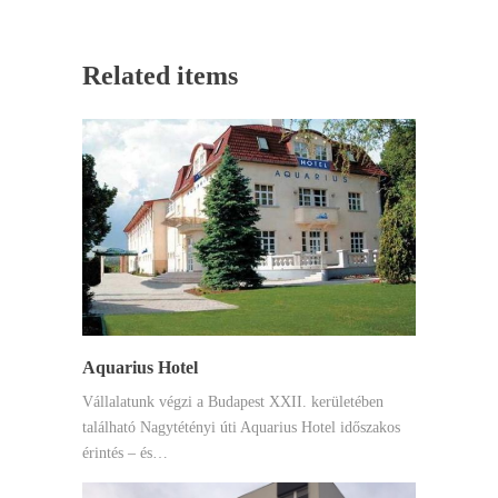
Related items
Aquarius Hotel
Vállalatunk végzi a Budapest XXII. kerületében
található Nagytétényi úti Aquarius Hotel időszakos
érintés – és…