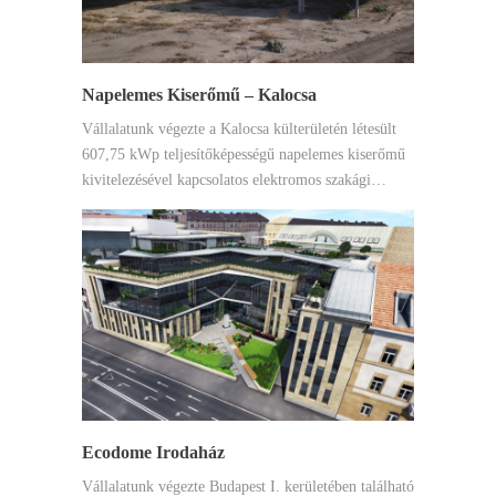
Napelemes Kiserőmű – Kalocsa
Vállalatunk végezte a Kalocsa külterületén létesült
607,75 kWp teljesítőképességű napelemes kiserőmű
kivitelezésével kapcsolatos elektromos szakági…
Ecodome Irodaház
Vállalatunk végezte Budapest I. kerületében található