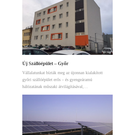
Új Szállóépület – Győr
Vállalatunkat bízták meg az újonnan kialakított
győri szállóépület erős – és gyengeáramú
hálózatának műszaki átvilágításával,…