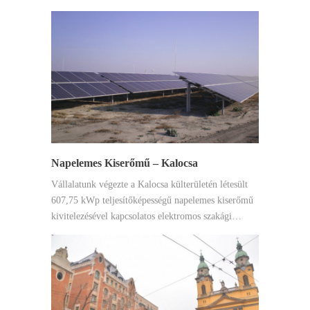
Napelemes Kiserőmű – Kalocsa
Vállalatunk végezte a Kalocsa külterületén létesült
607,75 kWp teljesítőképességű napelemes kiserőmű
kivitelezésével kapcsolatos elektromos szakági…