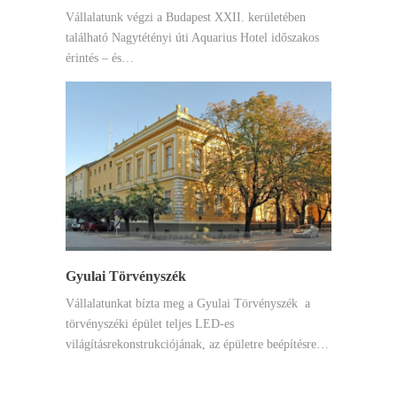
Vállalatunk végzi a Budapest XXII. kerületében
található Nagytétényi úti Aquarius Hotel időszakos
érintés – és…
Gyulai Törvényszék
Vállalatunkat bízta meg a Gyulai Törvényszék a
törvényszéki épület teljes LED-es
világításrekonstrukciójának, az épületre beépítésre…