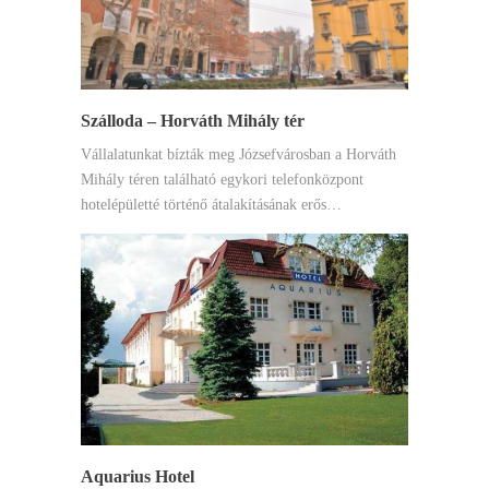
Szálloda – Horváth Mihály tér
Vállalatunkat bízták meg Józsefvárosban a Horváth
Mihály téren található egykori telefonközpont
hotelépületté történő átalakításának erős…
Aquarius Hotel