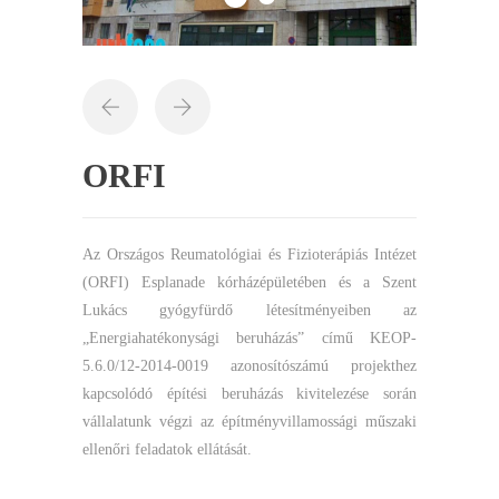
ORFI
Az Országos Reumatológiai és Fizioterápiás Intézet
(ORFI) Esplanade kórházépületében és a Szent
Lukács gyógyfürdő létesítményeiben az
„Energiahatékonysági beruházás” című KEOP-
5.6.0/12-2014-0019 azonosítószámú projekthez
kapcsolódó építési beruházás kivitelezése során
vállalatunk végzi az építményvillamossági műszaki
ellenőri feladatok ellátását.