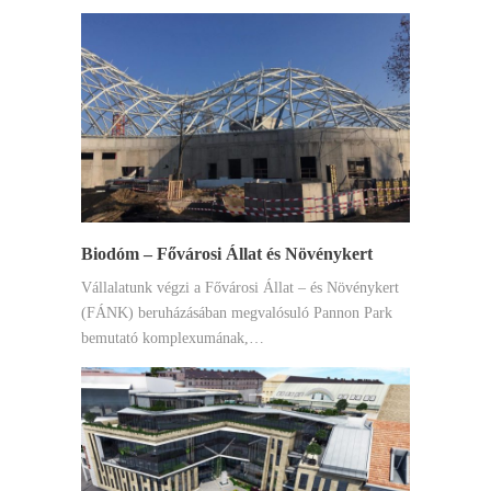
Biodóm – Fővárosi Állat és Növénykert
Vállalatunk végzi a Fővárosi Állat – és Növénykert
(FÁNK) beruházásában megvalósuló Pannon Park
bemutató komplexumának,…