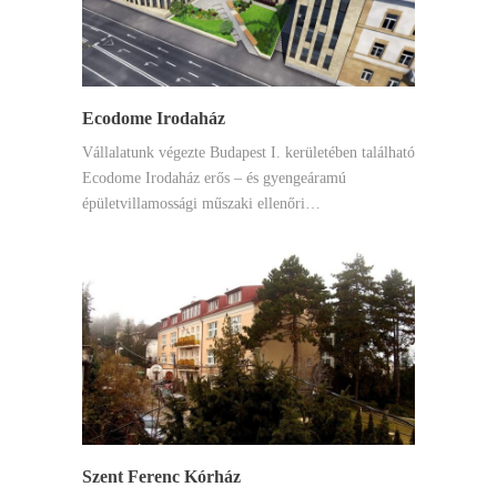
Ecodome Irodaház
Vállalatunk végezte Budapest I. kerületében található
Ecodome Irodaház erős – és gyengeáramú
épületvillamossági műszaki ellenőri…
Szent Ferenc Kórház