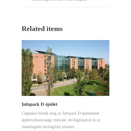
Related items
Infopark D épület
Cégünket bízták meg az Infopark D épületének
épületvillamossági műszaki átvilágításával és az
összefoglaló átvilágítási jelentés…