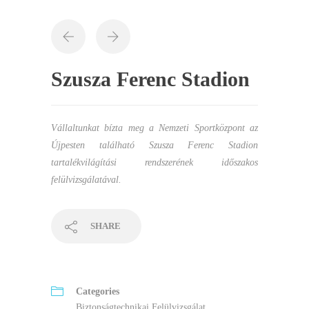
Szusza Ferenc Stadion
Vállaltunkat bízta meg a Nemzeti Sportközpont az
Újpesten található Szusza Ferenc Stadion
tartalékvilágítási rendszerének időszakos
felülvizsgálatával.
SHARE
Categories
Biztonságtechnikai Felülvizsgálat