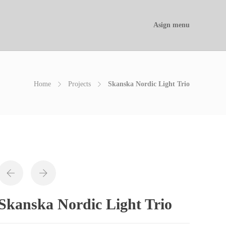
Asign menu
Home
Projects
Skanska Nordic Light Trio
Skanska Nordic Light Trio